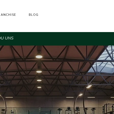
RANCHISE
BLOG
DU UNS