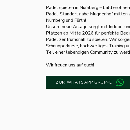
Padel spielen in Nürnberg – bald eröffnen
Padel-Standort nahe Muggenhof mitten 
Nürnberg und Fürth!
Unsere neue Anlage sorgt mit Indoor- u
Plätzen ab Mitte 2026 für perfekte Bed
Padel zentrumsnah zu spielen. Wir sorgen
Schnupperkurse, hochwertiges Training und
Teil einer lebendigen Community zu werd
Wir freuen uns auf euch!
ZUR WHATSAPP GRUPPE