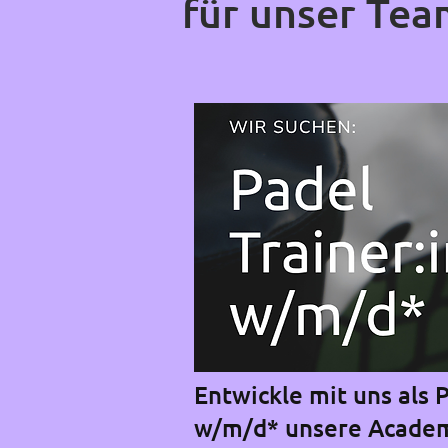
für unser Tea
Entwickle mit uns als P
w/m/d* unsere Acade