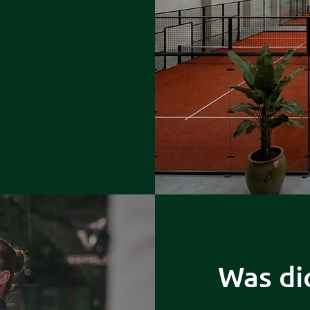
Was di