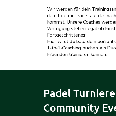
Wir werden für dein Trainingsa
damit du mit Padel auf das näch
kommst. Unsere Coaches werden
Verfügung stehen, egal ob Einst
Fortgeschrittene:r.
Hier wirst du bald dein persönli
1‑to‑1‑Coaching buchen, als Duo
Freunden trainieren können.
Padel Turniere
Community Ev