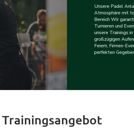
Unsere Padel Anla
Atmosphäre mit to
Bereich Wir garant
Turnieren und Even
unsere Trainings i
großzügigen Aufenth
Feiern, Firmen-Eve
perfekten Gegeben
 Trainingsangebot