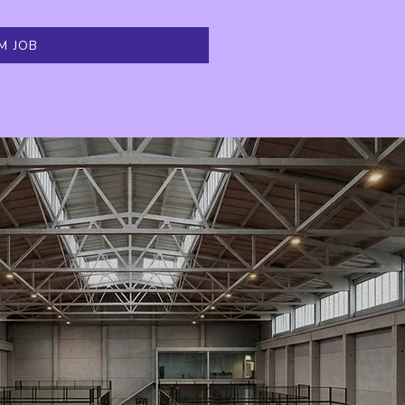
M JOB