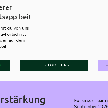
erer
sapp bei!
rst du von uns
u-Fortschritt
ngen auf dem
ei!
FOLGE UNS
erstärkung
Für unser Team 
September 2026 