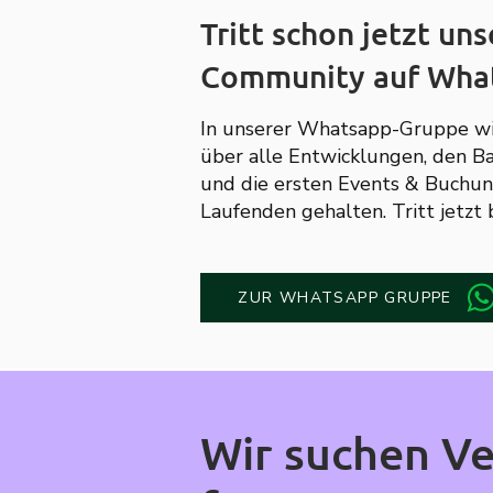
Tritt schon jetzt uns
Community auf What
In unserer Whatsapp-Gruppe wi
über alle Entwicklungen, den Ba
und die ersten Events & Buchu
Laufenden gehalten. Tritt jetzt b
ZUR WHATSAPP GRUPPE
Wir suchen V