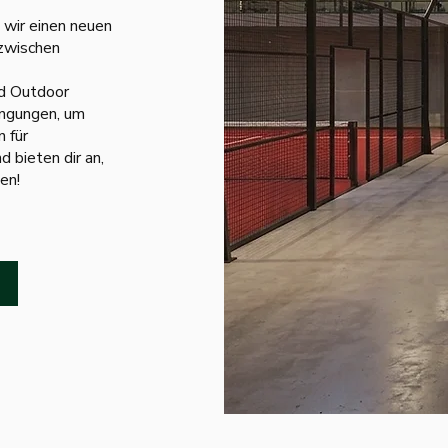
 wir einen neuen
zwischen
nd Outdoor
ingungen, um
 für
 bieten dir an,
en!