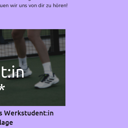
reuen wir uns von dir zu hören!
ls Werkstudent:in
lage