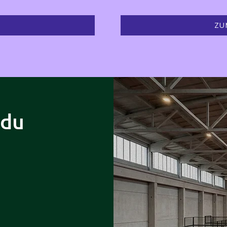
ZU
 du