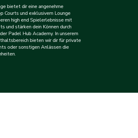
ge bietet dir eine angenehme
p Courts und exklusivem Lounge
ieren high end Spielerlebnisse mit
ts und stärken dein Können durch
n der Padel Hub Academy. In unserem
altsbereich bieten wir dir für private
nts oder sonstigen Anlässen die
heiten.