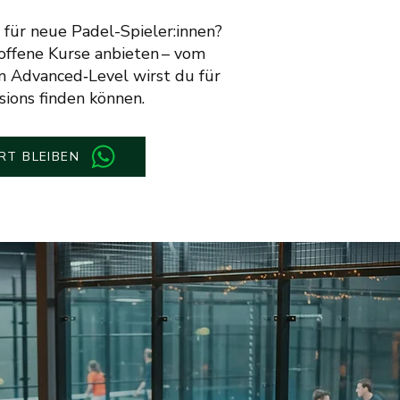
 für neue Padel-Spieler:innen?
offene Kurse anbieten – vom
um Advanced‑Level wirst du für
sions finden können.
RT BLEIBEN