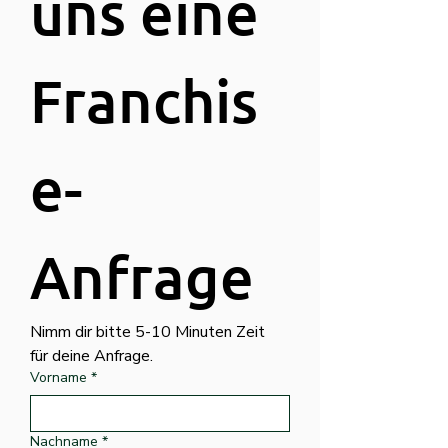
uns eine 
Franchis
e-
Anfrage
Nimm dir bitte 5-10 Minuten Zeit 
für deine Anfrage.
Vorname
*
Nachname
*