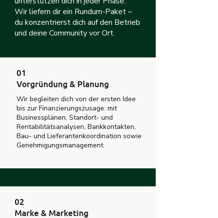
unterstützen dich in jeder Phase.
Wir liefern dir ein Rundum-Paket –
du konzentrierst dich auf den Betrieb
und deine Community vor Ort.
01
Vorgründung & Planung
Wir begleiten dich von der ersten Idee
bis zur Finanzierungszusage: mit
Businessplänen, Standort- und
Rentabilitätsanalysen, Bankkontakten,
Bau- und Lieferantenkoordination sowie
Genehmigungsmanagement.
02
Marke & Marketing