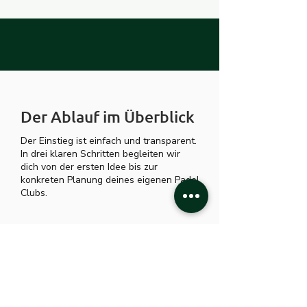
Der Ablauf im Überblick
Der Einstieg ist einfach und transparent.
In drei klaren Schritten begleiten wir
dich von der ersten Idee bis zur
konkreten Planung deines eigenen Padel
Clubs.
1.
Kennenlern-Gespräch
Wir lernen uns unverbindlich kennen,
sprechen über deine Vorstellungen