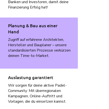
Banken und Investoren, damit deine
Finanzierung Erfolg hat!
Planung & Bau aus einer
Hand
Zugriff auf erfahrene Architekten,
Hersteller und Bauplaner – unsere
standardisierten Prozesse verkürzen
deinen Time-to-Market.
Auslastung garantiert
Wir sorgen für deine aktive Padel-
Community: Mit überregionalen
Kampagnen, Online-Auftritt und
Vorlagen, die du einsetzen kannst.