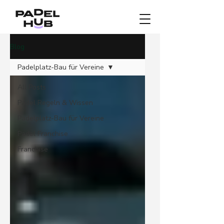
Blog
Padelplatz-Bau für Vereine
All Posts
Padel Regeln & Wissen
Padelplatz-Bau für Vereine
Padel Franchise
Franchise