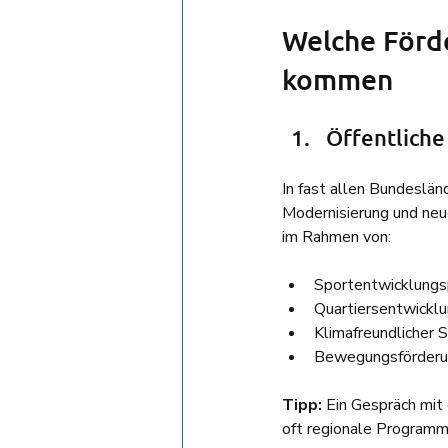
Welche Förde
kommen
Öffentliche
In fast allen Bundeslän
Modernisierung und neu
im Rahmen von:
Sportentwicklungs
Quartiersentwickl
Klimafreundlicher 
Bewegungsförderung
Tipp: 
Ein Gespräch mit
oft regionale Programm