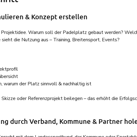
ulieren & Konzept erstellen
en Projektidee. Warum soll der Padelplatz gebaut werden? Welc
e sieht die Nutzung aus – Training, Breitensport, Events?
ektprofil
bersicht
, warum der Platz sinnvoll & nachhaltig ist
g, Skizze oder Referenzprojekt beilegen – das erhöht die Erfolgsc
ung durch Verband, Kommune & Partner hol