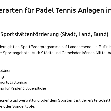
rarten für Padel Tennis Anlagen in
 Sportstättenförderung (Stadt, Land, Bund)
dern gibt es Sportförderprogramme auf Landesebene – z. B. für Inf
e Sportangebote. Auch Städte und Gemeinden können Mittel bere
plänen
ung
Sportstättenbau
 für Kinder & Jugendliche
 eurer Stadtverwaltung oder dem Sportamt ist der erste Schritt
e oder Sondertöpfe.