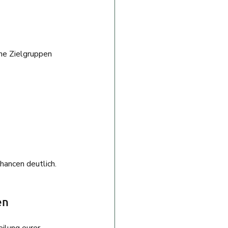
he Zielgruppen 
hancen deutlich.
en