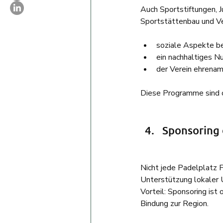
Auch Sportstiftungen, J
Sportstättenbau und Ve
soziale Aspekte be
ein nachhaltiges N
der Verein ehrenam
Diese Programme sind of
Sponsoring 
Nicht jede Padelplatz F
Unterstützung lokaler
Vorteil: Sponsoring ist 
Bindung zur Region.