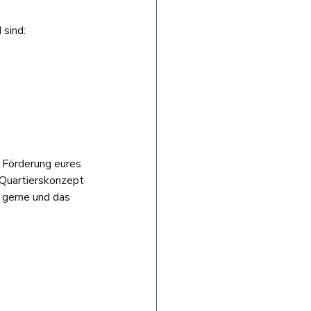
 sind:
 Förderung eures 
 Quartierskonzept 
 gerne und das 