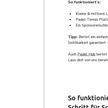
So funktioniert’s:
Kleine & mittlere
Padel Tennis Plätz
Ein Sponsorenschil
Tipp:
 Bietet ein einfa
Sichtbarkeit garantiert 
Auch 
Padel Hub
 bietet
Lass dich von uns berat
So funktioni
Schritt für S