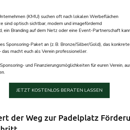
 Unternehmen (KMU) suchen oft nach lokalen Werbeflächen
e sind optisch sichtbar, modern und imagefördernd
d, ein Branding auf dem Netz oder eine Event-Partnerschaft kann
ches Sponsoring-Paket an (z. B. Bronze/Silber/Gold), das konkret
– das macht euch als Verein professioneller.
 Sponsoring- und Finanzierungsmöglichkeiten für euren Verein, au
en.
JETZT KOSTENLOS BERATEN LASSEN
ert der Weg zur Padelplatz Förderu
chritt