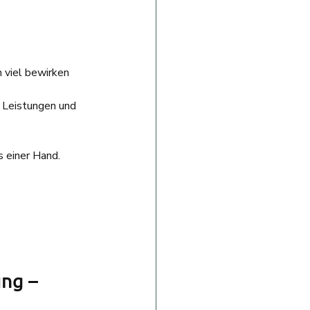
 viel bewirken
e Leistungen und 
s einer Hand. 
ng – 