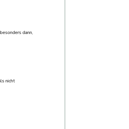
 besonders dann, 
s nicht 