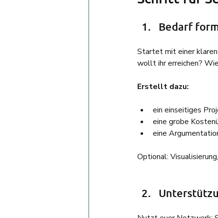
Bedarf form
Startet mit einer klar
wollt ihr erreichen? Wi
Erstellt dazu:
ein einseitiges Proj
eine grobe Kostenü
eine Argumentation
Optional: Visualisierun
Unterstütz