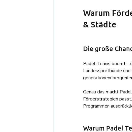
Warum Förder
& Städte
Die große Chanc
Padel Tennis boomt – u
Landessportbünde und S
generationenübergreifen
Genau das macht Padel T
Förderstrategien passt.
Programmen ausdrücklic
Warum Padel Ten