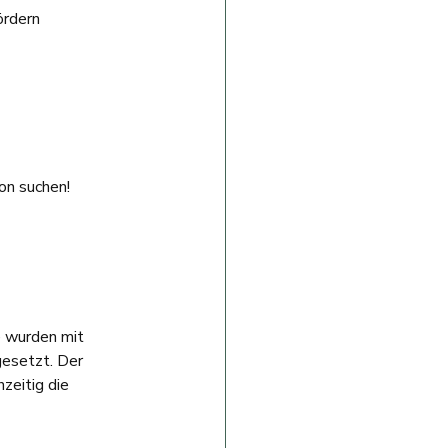
ördern 
on suchen!
e wurden mit 
esetzt. Der 
zeitig die 