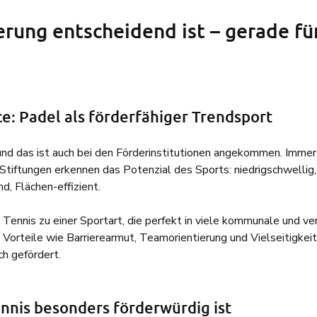
ung entscheidend ist – gerade für
e: Padel als förderfähiger Trendsport
nd das ist auch bei den Förderinstitutionen angekommen. Immer
tiftungen erkennen das Potenzial des Sports: niedrigschwellig,
d, Flächen-effizient.
ennis zu einer Sportart, die perfekt in viele kommunale und ve
 Vorteile wie Barrierearmut, Teamorientierung und Vielseitigkeit
h gefördert.
nis besonders förderwürdig ist