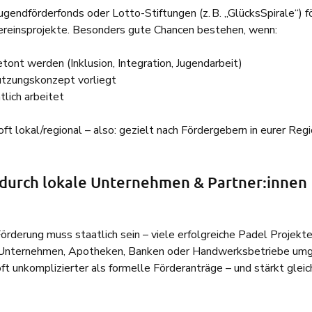
ugendförderfonds oder Lotto-Stiftungen (z. B. „GlücksSpirale“) f
reinsprojekte. Besonders gute Chancen bestehen, wenn:
tont werden (Inklusion, Integration, Jugendarbeit)
utzungskonzept vorliegt
tlich arbeitet
t lokal/regional – also: gezielt nach Fördergebern in eurer Regi
durch lokale Unternehmen & Partner:innen
örderung muss staatlich sein – viele erfolgreiche Padel Projekt
 Unternehmen, Apotheken, Banken oder Handwerksbetriebe umg
oft unkomplizierter als formelle Förderanträge – und stärkt gleich