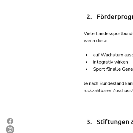
Förderprog
Viele Landessportbünde
wenn diese:
auf Wachstum ausg
integrativ wirken
Sport für alle Gen
Je nach Bundesland kan
rückzahlbarer Zuschuss!
Stiftungen 