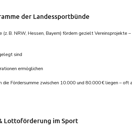
ramme der Landessportbünde
 (z. B. NRW, Hessen, Bayern) fördern gezielt Vereinsprojekte –
elegt sind
erationen ermöglichen
n die Fördersumme zwischen 10.000 und 80.000 € liegen – oft al
& Lottoförderung im Sport