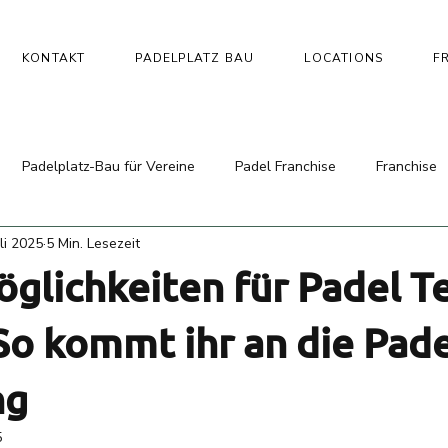
KONTAKT
PADELPLATZ BAU
LOCATIONS
F
Padelplatz-Bau für Vereine
Padel Franchise
Franchise
uli 2025
5 Min. Lesezeit
glichkeiten für Padel T
 So kommt ihr an die Pad
ng
5