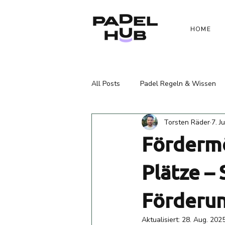
HOME
All Posts
Padel Regeln & Wissen
Torsten Räder
7. J
Fördermö
Plätze –
Förderu
Aktualisiert:
28. Aug. 202