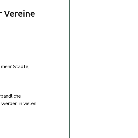
 Vereine 
 mehr Städte, 
 
rbandliche 
 werden in vielen 