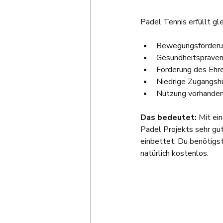
Padel Tennis erfüllt gle
Bewegungsförderung
Gesundheitsprävent
Förderung des Ehr
Niedrige Zugangshü
Nutzung vorhandene
Das bedeutet: 
Mit ei
Padel Projekts sehr gut
einbettet. Du benötigs
natürlich kostenlos.